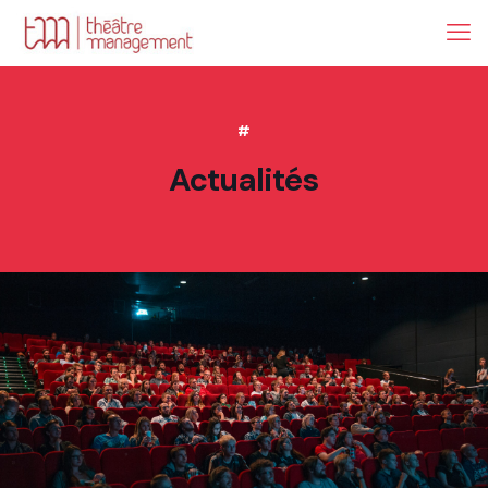
#
Actualités