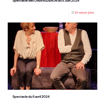
Spectacle des ONAPASDENON du 5 Juin 2024
En savoir plus
Spectacle du 5 avril 2024