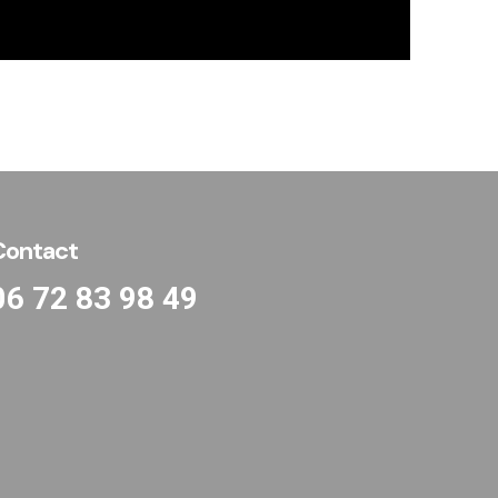
Contact
06 72 83 98 49