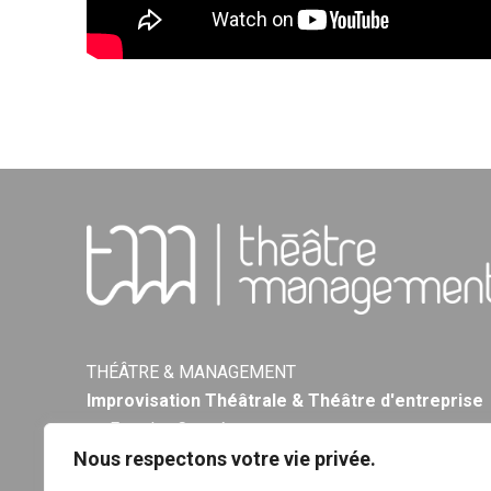
THÉÂTRE & MANAGEMENT
Improvisation Théâtrale & Théâtre d'entreprise
en Franche-Comté.
Nous respectons votre vie privée.
Le théâtre d’improvisation au service de