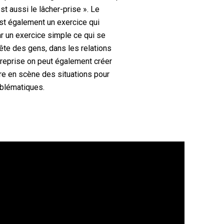
st aussi le lâcher-prise ». Le
est également un exercice qui
r un exercice simple ce qui se
tête des gens, dans les relations
treprise on peut également créer
re en scène des situations pour
oblématiques.