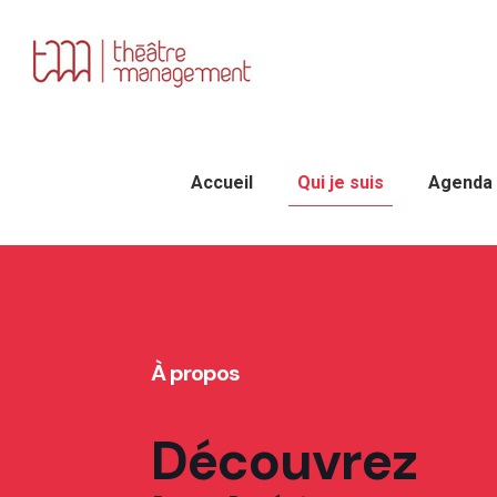
Accueil
Qui je suis
Agenda
À propos
Découvrez