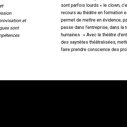
sont parfois lourds « le clown, c’e
et
recours au théâtre en formation 
ession
permet de mettre en évidence, pa
provisation et
passe dans l’entreprise, dans la 
iques sont
humaines : « Avec le théâtre d’en
ompétences
des saynètes théâtralisées, mett
faire prendre conscience des pr