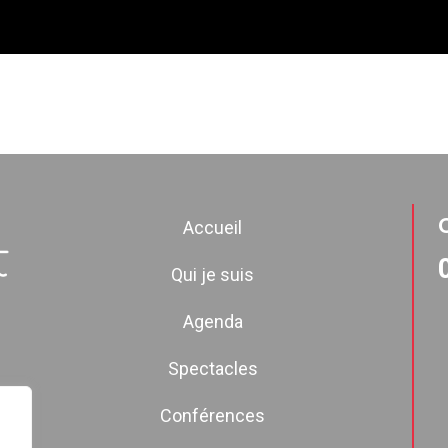
Accueil
Qui je suis
Agenda
Spectacles
Conférences