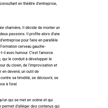
consultant en théâtre d’entreprise,
e charnière, Il décide de monter un
 deux passions. Il profite alors d’une
 d’entreprise pour faire en parallèle
« Formation cerveau gauche-
-t-il avec humour. C’est l’amorce
, qui le conduit à développer le
tour du clown, de l’improvisation et
r en devenir, un outil de
contre sa timidité, se découvrir, se
e à l’oral.
qu’un qui se met en scène et qui
r permet d’alléger des contenus qui